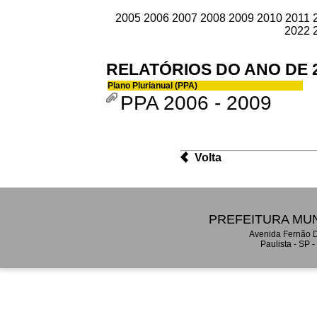
2005
2006
2007
2008
2009
2010
2011
2022
RELATÓRIOS DO ANO DE 
Plano Plurianual (PPA)
PPA 2006 - 2009
Volta
PREFEITURA MUN
Avenida Fernão D
Paulista - SP 