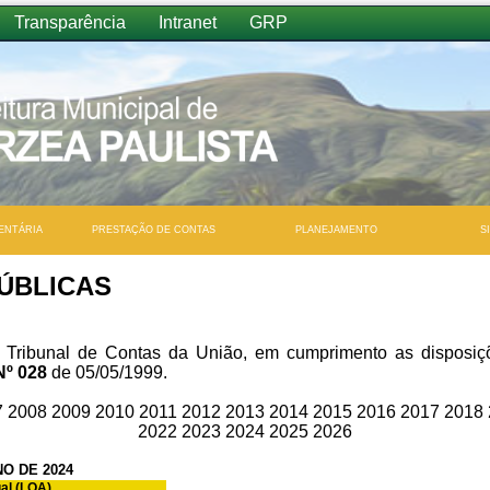
Transparência
Intranet
GRP
ENTÁRIA
PRESTAÇÃO DE CONTAS
PLANEJAMENTO
S
ÚBLICAS
 Tribunal de Contas da União, em cumprimento as disposi
Nº 028
de 05/05/1999.
7
2008
2009
2010
2011
2012
2013
2014
2015
2016
2017
2018
2022
2023
2024
2025
2026
O DE 2024
al (LOA)