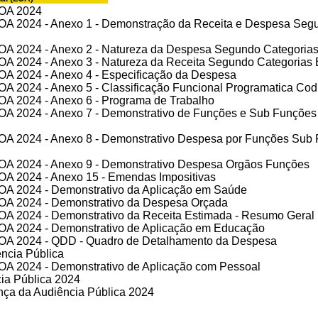
LOA 2024
 LOA 2024 - Anexo 1 - Demonstração da Receita e Despesa Seg
 LOA 2024 - Anexo 2 - Natureza da Despesa Segundo Categori
 LOA 2024 - Anexo 3 - Natureza da Receita Segundo Categoria
LOA 2024 - Anexo 4 - Especificação da Despesa
LOA 2024 - Anexo 5 - Classificação Funcional Programatica Codi
LOA 2024 - Anexo 6 - Programa de Trabalho
 LOA 2024 - Anexo 7 - Demonstrativo de Funções e Sub Funções
 LOA 2024 - Anexo 8 - Demonstrativo Despesa por Funções Sub
 LOA 2024 - Anexo 9 - Demonstrativo Despesa Orgãos Funções
LOA 2024 - Anexo 15 - Emendas Impositivas
LOA 2024 - Demonstrativo da Aplicação em Saúde
 LOA 2024 - Demonstrativo da Despesa Orçada
LOA 2024 - Demonstrativo da Receita Estimada - Resumo Geral
 LOA 2024 - Demonstrativo de Aplicação em Educação
 LOA 2024 - QDD - Quadro de Detalhamento da Despesa
ência Pública
LOA 2024 - Demonstrativo de Aplicação com Pessoal
ia Pública 2024
nça da Audiência Pública 2024