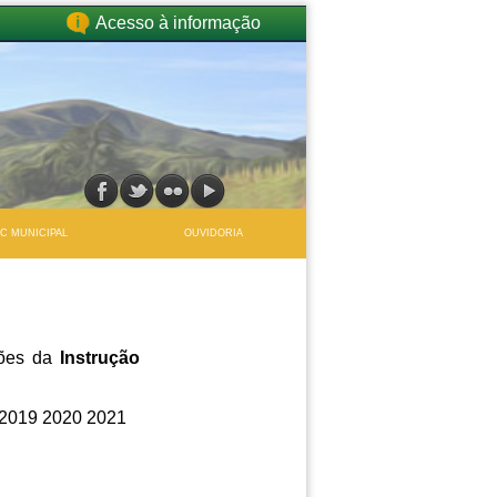
Acesso à informação
IC MUNICIPAL
OUVIDORIA
ções da
Instrução
2019
2020
2021