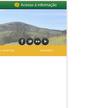
Acesso à informação
IC MUNICIPAL
OUVIDORIA