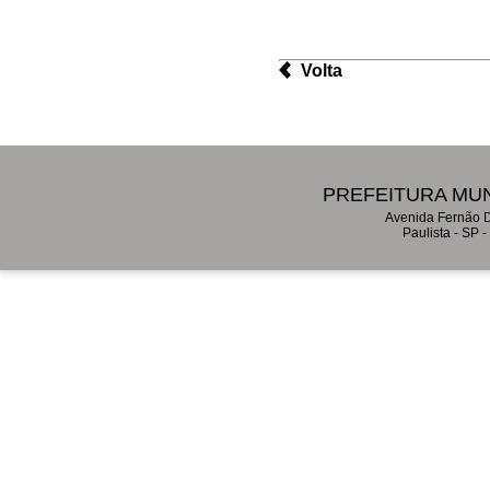
Volta
PREFEITURA MUN
Avenida Fernão D
Paulista - SP 