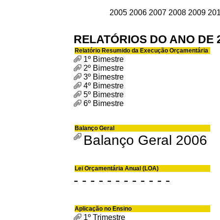
2005
2006
2007
2008
2009
20
RELATÓRIOS DO ANO DE 
Relatório Resumido da Execução Orçamentária
1º Bimestre
2º Bimestre
3º Bimestre
4º Bimestre
5º Bimestre
6º Bimestre
Balanço Geral
Balanço Geral 2006
Lei Orçamentária Anual (LOA)
- - - - - - - - - - - -
Aplicação no Ensino
1º Trimestre